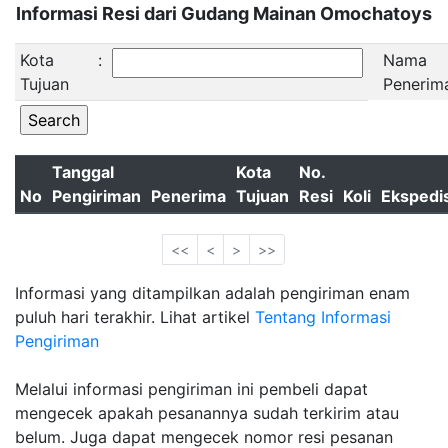
Informasi Resi dari Gudang Mainan Omochatoys
Kota
:
Nama
Tujuan
Penerim
Tanggal
Kota
No.
No
Pengiriman
Penerima
Tujuan
Resi
Koli
Ekspedis
<<
<
>
>>
Informasi yang ditampilkan adalah pengiriman enam
puluh hari terakhir. Lihat artikel
Tentang Informasi
Pengiriman
Melalui informasi pengiriman ini pembeli dapat
mengecek apakah pesanannya sudah terkirim atau
belum. Juga dapat mengecek nomor resi pesanan