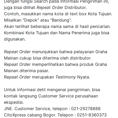
Dengan fungsi Search pada Informasi Pengiriman ini,
juga bisa dilihat
Repeat Order
Distributor.
Contoh, masukkan nama kota di text box Kota Tujuan.
Misalkan "Depok" atau "Bandung".
Akan terlihat beberapa nama sama di hasil pencarian.
Kombinasi Kota Tujuan dan Nama Penerima juga bisa
digunakan.
Repeat Order
menunjukkan bahwa pelayanan Graha
Mainan cukup bisa diterima oleh distributor.
Repeat Order
memperlihatkan bahwa produk Graha
Mainan diterima pasar.
Repeat Order
merupakan
Testimony
Nyata.
Untuk informasi detil mengenai pengiriman, bisa
kontak langsung Customer Service perusahaan
ekspedisi.
JNE. Customer Service, telepon : 021-29278888
CitoXpress cabang Bogor. Telepon : 0251-8360373