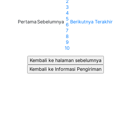
2
3
4
5
Pertama
Sebelumnya
Berikutnya
Terakhir
6
7
8
9
10